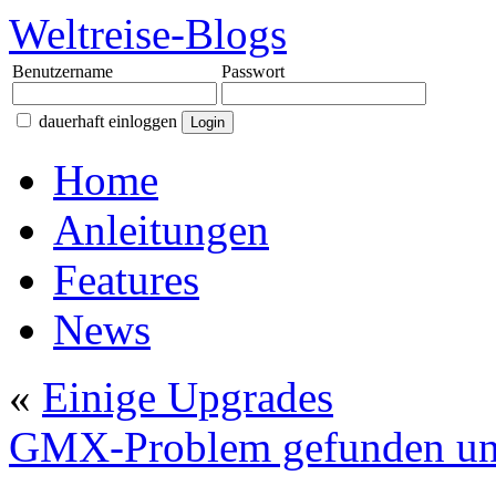
Weltreise-Blogs
Benutzername
Passwort
dauerhaft einloggen
Home
Anleitungen
Features
News
«
Einige Upgrades
GMX-Problem gefunden un