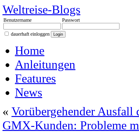
Weltreise-Blogs
Benutzername
Passwort
dauerhaft einloggen
Home
Anleitungen
Features
News
«
Vorübergehender Ausfall d
GMX-Kunden: Probleme mit