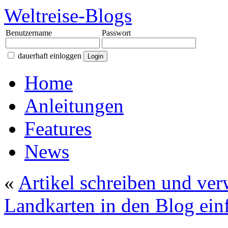
Weltreise-Blogs
Benutzername
Passwort
dauerhaft einloggen
Home
Anleitungen
Features
News
«
Artikel schreiben und ver
Landkarten in den Blog ein