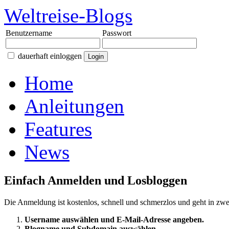
Weltreise-Blogs
Benutzername
Passwort
dauerhaft einloggen
Home
Anleitungen
Features
News
Einfach Anmelden und Losbloggen
Die Anmeldung ist kostenlos, schnell und schmerzlos und geht in zwei
Username auswählen und E-Mail-Adresse angeben.
Blogname und Subdomain auswählen.